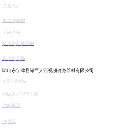
力量系列
单功能器械
自由器械
多功能私教器械
单功能器械
浏览手机网站
绿巨人污APP下载
动感单车
健身车