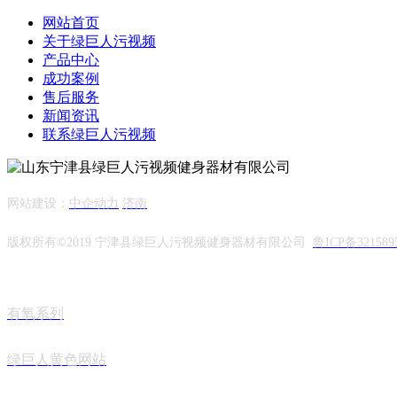
网站首页
关于绿巨人污视频
产品中心
成功案例
售后服务
新闻资讯
联系绿巨人污视频
网站建设：
中企动力
济南
版权所有©2019 宁津县绿巨人污视频健身器材有限公司
鲁ICP备321589
有氧系列
绿巨人黄色网站