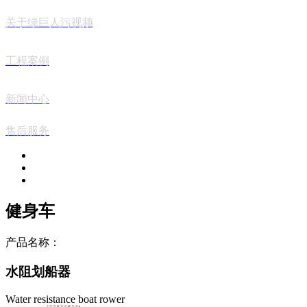
关于绿巨人污视频
工程案例
新闻中心
售后服务
健身车
产品名称：
水阻划船器
Water resistance boat rower