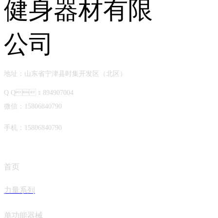
地址：山东省宁津县时集开发区（北区）
Q Q：894907004
微信：15806840790
手机：15806840790
首页
力量系列
单功能器械