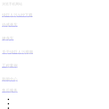
浏览手机网站
绿巨人污APP下载
动感单车
健身车
关于绿巨人污视频
工程案例
新闻中心
售后服务