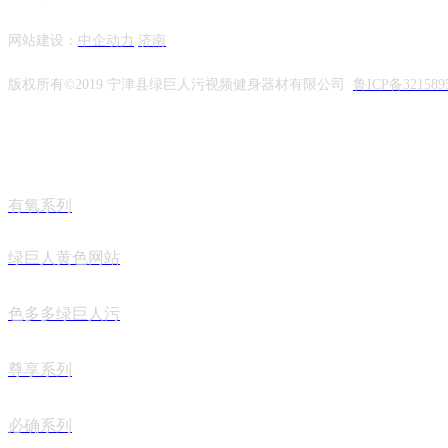
网站建设：
中企动力
济南
版权所有©2019 宁津县绿巨人污视频健身器材有限公司
鲁ICP备321589
有氧系列
绿巨人黄色网站
色多多绿巨人污
尊享系列
必确系列